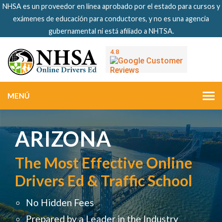
NHSA es un proveedor en línea aprobado por el estado para cursos y
exámenes de educación para conductores, y no es una agencia
gubernamental ni está afiliado a NHTSA.
MENÚ
ARIZONA
The Most Effective Online
Drivers Ed & Traffic School
No Hidden Fees
Prepared by a Leader in the Industry