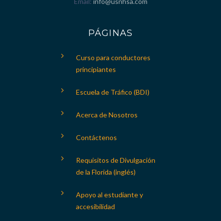
Email
info@usnhsa.com
PÁGINAS
Curso para conductores
principiantes
Escuela de Tráfico (BDI)
Acerca de Nosotros
Contáctenos
Requisitos de Divulgación
de la Florida (inglés)
Apoyo al estudiante y
accesibilidad