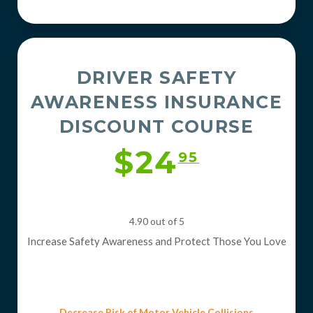
DRIVER SAFETY
AWARENESS INSURANCE
DISCOUNT COURSE
$24
95
4.90 out of 5
Increase Safety Awareness and Protect Those You Love
Decrease Risk of Motor Vehicle Collisions