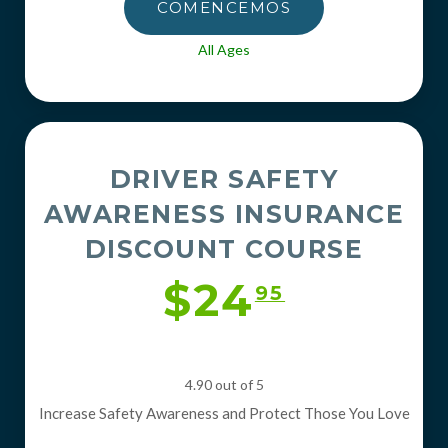
COMENCEMOS
All Ages
DRIVER SAFETY
AWARENESS INSURANCE
DISCOUNT COURSE
$24
95
4.90 out of 5
Increase Safety Awareness and Protect Those You Love