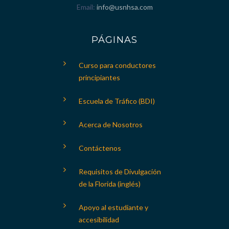
Email
info@usnhsa.com
PÁGINAS
Curso para conductores
principiantes
Escuela de Tráfico (BDI)
Acerca de Nosotros
Contáctenos
Requisitos de Divulgación
de la Florida (inglés)
Apoyo al estudiante y
accesibilidad