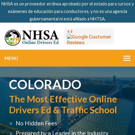
NHSA es un proveedor en línea aprobado por el estado para cursos y
exámenes de educación para conductores, y no es una agencia
gubernamental ni está afiliado a NHTSA.
MENÚ
COLORADO
The Most Effective Online
Drivers Ed & Traffic School
No Hidden Fees
Prepared by a Leader in the Industry