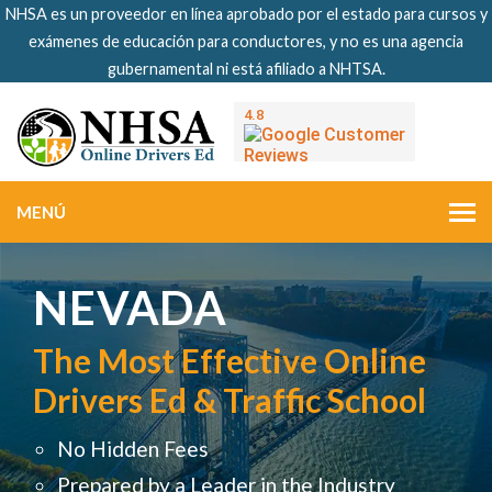
NHSA es un proveedor en línea aprobado por el estado para cursos y
exámenes de educación para conductores, y no es una agencia
gubernamental ni está afiliado a NHTSA.
MENÚ
NEVADA
The Most Effective Online
Drivers Ed & Traffic School
No Hidden Fees
Prepared by a Leader in the Industry