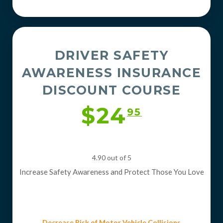
DRIVER SAFETY
AWARENESS INSURANCE
DISCOUNT COURSE
$24
95
4.90 out of 5
Increase Safety Awareness and Protect Those You Love
Decrease Risk of Motor Vehicle Collisions