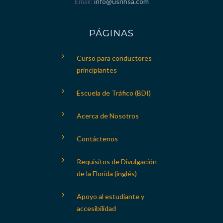
Email
info@usnhsa.com
PÁGINAS
Curso para conductores
principiantes
Escuela de Tráfico (BDI)
Acerca de Nosotros
Contáctenos
Requisitos de Divulgación
de la Florida (inglés)
Apoyo al estudiante y
accesibilidad