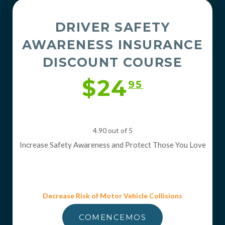
DRIVER SAFETY
AWARENESS INSURANCE
DISCOUNT COURSE
$24
95
4.90 out of 5
Increase Safety Awareness and Protect Those You Love
Decrease Risk of Motor Vehicle Collisions
COMENCEMOS