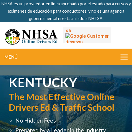
NHSA es un proveedor en línea aprobado por el estado para cursos y
exámenes de educación para conductores, y no es una agencia
gubernamental ni está afiliado a NHTSA.
MENÚ
KENTUCKY
The Most Effective Online
Drivers Ed & Traffic School
No Hidden Fees
Prepared by a Leader in the Industry