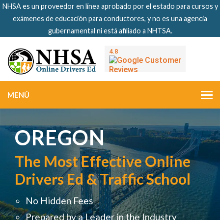
NHSA es un proveedor en línea aprobado por el estado para cursos y
exámenes de educación para conductores, y no es una agencia
gubernamental ni está afiliado a NHTSA.
MENÚ
OREGON
The Most Effective Online
Drivers Ed & Traffic School
No Hidden Fees
Prepared by a Leader in the Industry