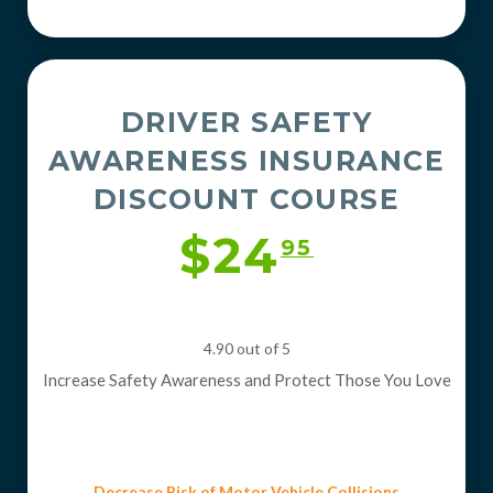
DRIVER SAFETY
AWARENESS INSURANCE
DISCOUNT COURSE
$24
95
4.90 out of 5
Increase Safety Awareness and Protect Those You Love
Decrease Risk of Motor Vehicle Collisions