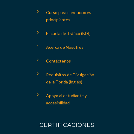
Curso para conductores
principiantes
Escuela de Tráfico (BDI)
Acerca de Nosotros
Contáctenos
Requisitos de Divulgación
de la Florida (inglés)
Apoyo al estudiante y
accesibilidad
CERTIFICACIONES