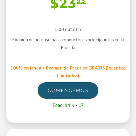
$23
95
5.00 out of 5
Examen de permiso para conductores principiantes en la
Florida
100% en Línea + Examen de Práctica GRATIS (intentos
ilimitados)
COMENCEMOS
Edad: 14 ½ - 17